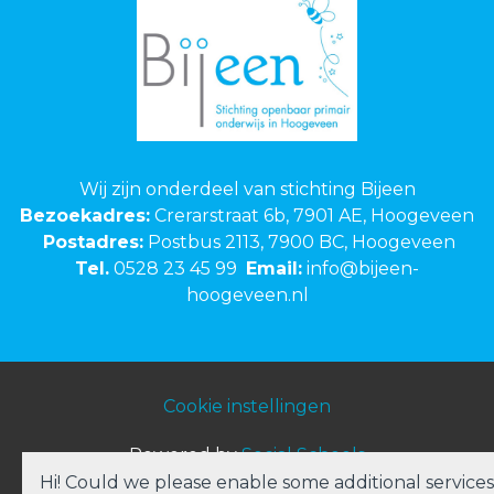
Wij zijn onderdeel van stichting Bijeen
Bezoekadres:
Crerarstraat 6b, 7901 AE, Hoogeveen
Postadres:
Postbus 2113, 7900 BC, Hoogeveen
Tel.
0528 23 45 99
Email:
info@bijeen-
hoogeveen.nl
Cookie instellingen
Powered by
Social Schools
Hi! Could we please enable some additional services