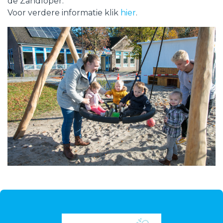
de Zandloper.
Voor verdere informatie klik
hier
.