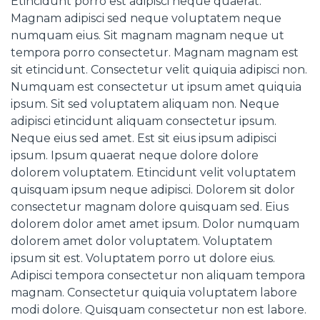
Etincidunt porro est adipisci neque quaerat.
Magnam adipisci sed neque voluptatem neque
numquam eius. Sit magnam magnam neque ut
tempora porro consectetur. Magnam magnam est
sit etincidunt. Consectetur velit quiquia adipisci non.
Numquam est consectetur ut ipsum amet quiquia
ipsum. Sit sed voluptatem aliquam non. Neque
adipisci etincidunt aliquam consectetur ipsum.
Neque eius sed amet. Est sit eius ipsum adipisci
ipsum. Ipsum quaerat neque dolore dolore
dolorem voluptatem. Etincidunt velit voluptatem
quisquam ipsum neque adipisci. Dolorem sit dolor
consectetur magnam dolore quisquam sed. Eius
dolorem dolor amet amet ipsum. Dolor numquam
dolorem amet dolor voluptatem. Voluptatem
ipsum sit est. Voluptatem porro ut dolore eius.
Adipisci tempora consectetur non aliquam tempora
magnam. Consectetur quiquia voluptatem labore
modi dolore. Quisquam consectetur non est labore.