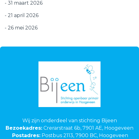
- 31 maart 2026
- 21 april 2026
- 26 mei 2026
Wij zijn onderdeel van stichting Bijeen
Bezoekadres:
Crerarstraat 6b, 7901 AE, Hoogeveen
Postadres:
Postbus 2113, 7900 BC, Hoogeveen